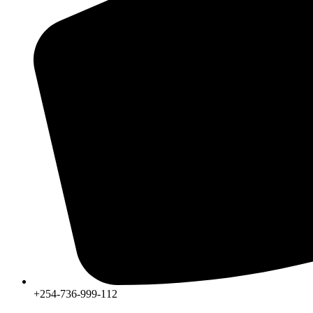
+254-736-999-112